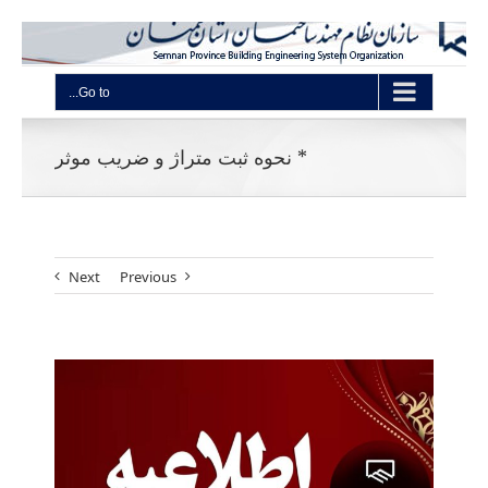
Go to...
* نحوه ثبت متراژ و ضریب موثر
Next
Previous
View
Larger
Image