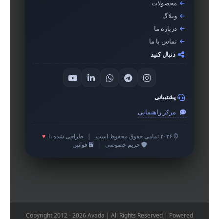
محصولات
وبلاگ
درباره ما
تماس با ما
دنبال کنید
پشتیبانی
مرکز راهنمایی
© ۲۰۲۶ تمامی حقوق محفوظ است.
|
طراحی شده با
♥
حریم خصوصی
|
قوانین
Copyright 2012 - 2026 Avada | All Rights Reserved | Powered