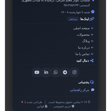
سمنان، بلوار معلم شرقی، نرسیده به میدان مطهری
کدپستی:
۳۵۱۴۶۵۶۶۳۴
شنبه تا چهارشنبه ۸ – ۱۷
لینک‌ها
ویرایش
صفحه اصلی
محصولات
وبلاگ
درباره ما
تماس با ما
دنبال کنید
پشتیبانی
مرکز راهنمایی
© ۲۰۲۶ تمامی حقوق محفوظ است.
|
طراحی شده با
♥
حریم خصوصی
|
قوانین