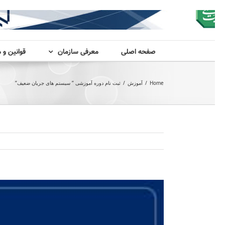
صفحه اصلی
معرفی سازمان
قوانین و 
Home
/
آموزش
/
ثبت نام دوره آموزشی ” سیستم های جریان ضعیف”
View
Larger
Image