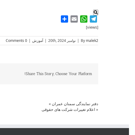
.
Share
WhatsApp
Email
Telegram
[views]
malek2
By
|
نوامبر 20th, 2024
|
آموزش
|
0 Comments
Share This Story, Choose Your Platform!
دفتر نمایندگی سمنان عمران
»
«
اعلام تغییرات شرکت های حقوقی