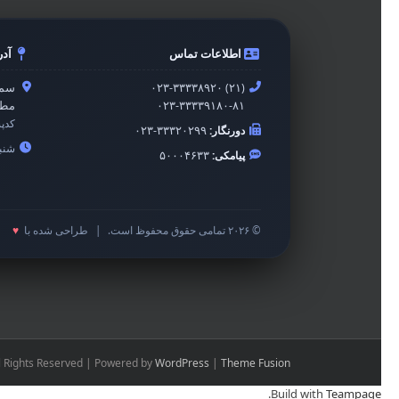
اطلاعات تماس
آد
۰۲۳-۳۳۳۳۸۹۲۰ (۲۱)
سمن
۰۲۳-۳۳۳۳۹۱۸۰-۸۱
مطه
کدپ
دورنگار:
۰۲۳-۳۳۳۲۰۲۹۹
شنبه 
پیامکی:
۵۰۰۰۴۶۳۳
© ۲۰۲۶ تمامی حقوق محفوظ است.
|
طراحی شده با
♥
l Rights Reserved | Powered by
WordPress
|
Theme Fusion
.
Build with
Teampage