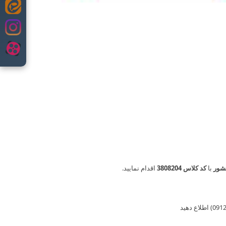
شور
با
کد کلاس 3808204
اقدام نمایید.