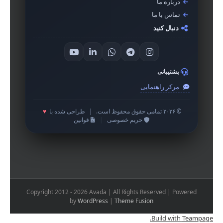
درباره ما
تماس با ما
دنبال کنید
پشتیبانی
مرکز راهنمایی
© ۲۰۲۶ تمامی حقوق محفوظ است.
|
طراحی شده با
♥
حریم خصوصی
|
قوانین
Copyright 2012 - 2026 Avada | All Rights Reserved | Powered
by
WordPress
|
Theme Fusion
.
Build with
Teampage