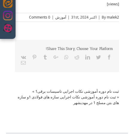
[views]
Skip
to
content
malek2
By
|
اکتبر 31st, 2024
|
آموزش
|
0 Comments
Share This Story, Choose Your Platform!
Vk
Pinterest
Tumblr
Google+
Whatsapp
Reddit
LinkedIn
Twitter
Facebook
Email
ثبت نام دوره آموزشی نکات اجرایی تاسیسات برقی1
»
«
ثبت نام دوره آموزشی نکات اجرایی سازه های فولادی 1و سازه
های بتن مسلح 1 در مهدیشهر