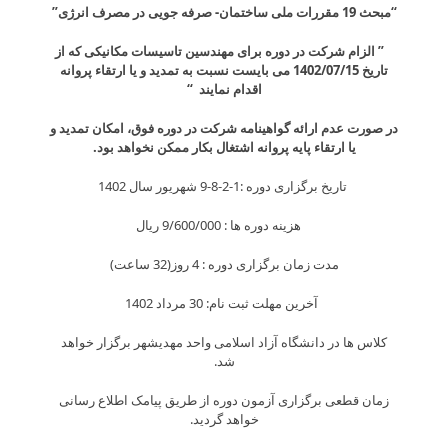
“مبحث 19 مقررات ملی ساختمان- صرفه جویی در مصرف انرژی”
” الزام شرکت در دوره برای مهندسین تاسیسات مکانیکی که از
تاریخ 1402/07/15 می بایست نسبت به تمدید و یا ارتقاء پروانه
اقدام نمایند “
در صورت عدم ارائه گواهینامه شرکت در دوره فوق، امکان تمدید و
یا ارتقاء پایه پروانه اشتغال بکار ممکن نخواهد بود.
تاریخ برگزاری دوره :1-2-8-9 شهریور سال 1402
هزینه دوره ها : 9/600/000 ريال
مدت زمان برگزاری دوره : 4 روز(32 ساعت)
آخرین مهلت ثبت نام: 30 مرداد 1402
کلاس ها در دانشگاه آزاد اسلامی واحد مهدیشهر برگزار خواهد
شد.
زمان قطعی برگزاری آزمون دوره از طریق پیامک اطلاع رسانی
خواهد گردید.