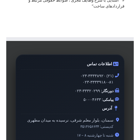
«
” آشنایی با شرح وظایف مجری ، ضوابط حقوقی مرتبط و
قراردادهای ساخت”
اطلاعات تماس
۰۲۳-۳۳۳۳۸۹۲۰ (۲۱)
۰۲۳-۳۳۳۳۹۱۸۰-۸۱
دورنگار:
۰۲۳-۳۳۳۲۰۲۹۹
پیامکی:
۵۰۰۰۴۶۳۳
آدرس
سمنان، بلوار معلم شرقی، نرسیده به میدان مطهری
کدپستی:
۳۵۱۴۶۵۶۶۳۴
شنبه تا چهارشنبه ۸ – ۱۷