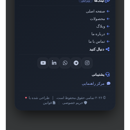
لینک‌ها
ویرایش
صفحه اصلی
محصولات
وبلاگ
درباره ما
تماس با ما
دنبال کنید
پشتیبانی
مرکز راهنمایی
© ۲۰۲۶ تمامی حقوق محفوظ است.
|
طراحی شده با
♥
حریم خصوصی
|
قوانین