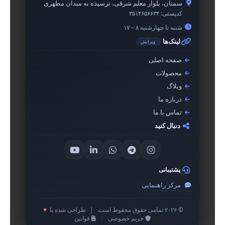
سمنان، بلوار معلم شرقی، نرسیده به میدان مطهری
کدپستی:
۳۵۱۴۶۵۶۶۳۴
شنبه تا چهارشنبه ۸ – ۱۷
لینک‌ها
ویرایش
صفحه اصلی
محصولات
وبلاگ
درباره ما
تماس با ما
دنبال کنید
پشتیبانی
مرکز راهنمایی
© ۲۰۲۶ تمامی حقوق محفوظ است.
|
طراحی شده با
♥
حریم خصوصی
|
قوانین