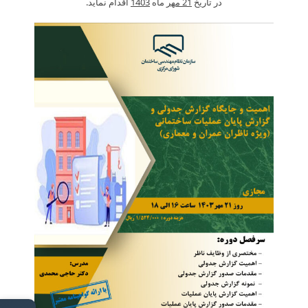
در تاریخ
21 مهر
ماه
1403
اقدام نماید.