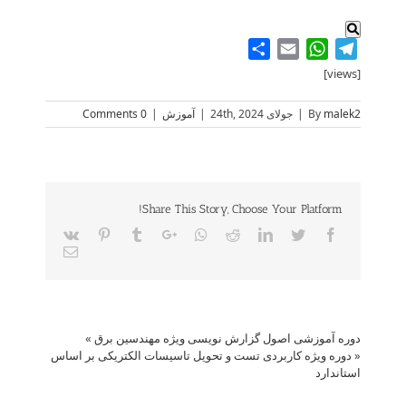
Share
WhatsApp
Email
Telegram
[views]
malek2
By
|
جولای 24th, 2024
|
آموزش
|
0 Comments
Share This Story, Choose Your Platform!
Vk
Pinterest
Tumblr
Google+
Whatsapp
Reddit
LinkedIn
Twitter
Facebook
Email
دوره آموزشی اصول گزارش نویسی ویژه مهندسین برق
»
«
دوره ویژه کاربردی تست و تحویل تاسیسات الکتریکی بر اساس
استاندارد