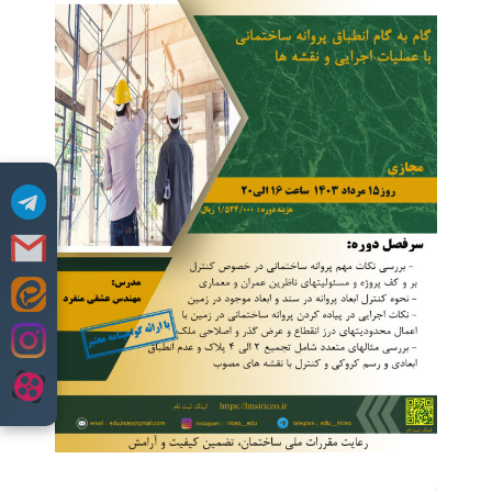
Skip
to
content
.