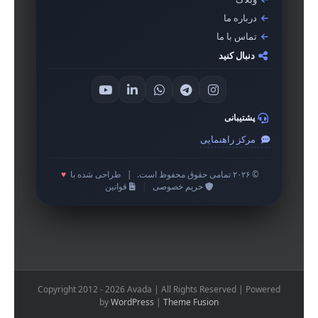
درباره ما
تماس با ما
دنبال کنید
پشتیبانی
مرکز راهنمایی
© ۲۰۲۶ تمامی حقوق محفوظ است.
|
طراحی شده با
♥
حریم خصوصی
|
قوانین
Copyright 2012 - 2026 Avada | All Rights Reserved | Powered
by
WordPress
|
Theme Fusion