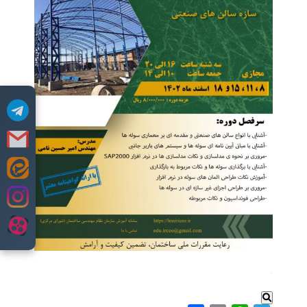
Skip
to
content
.