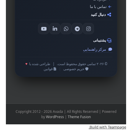
تماس با ما
دنبال کنید
پشتیبانی
مرکز راهنمایی
© ۲۰۲۶ تمامی حقوق محفوظ است.
|
طراحی شده با
♥
حریم خصوصی
|
قوانین
Copyright 2012 - 2026 Avada | All Rights Reserved | Powered
by
WordPress
|
Theme Fusion
.
Build with
Teampage