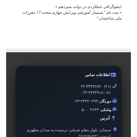
اینفوگرافی عملکردی در دولت سیزدهم
»
«
ثبت نام ” سمینار آموزشی ویرایش چهارم مبحث 17 مقررات
ملی ساختمان “
اطلاعات تماس
۰۲۳-۳۳۳۳۸۹۲۰ (۲۱)
۰۲۳-۳۳۳۳۹۱۸۰-۸۱
دورنگار:
۰۲۳-۳۳۳۲۰۲۹۹
پیامکی:
۵۰۰۰۴۶۳۳
آدرس
سمنان، بلوار معلم شرقی، نرسیده به میدان مطهری
کدپستی:
۳۵۱۴۶۵۶۶۳۴