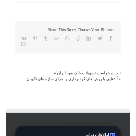
Share This Story, Choose Your Platform!
Vk
Pinterest
Tumblr
Google+
Whatsapp
Reddit
LinkedIn
Twitter
Facebook
Email
ثبت درخواست تسهیلات بانک مهر ایران
»
«
آشنایی با روش های گودبرداری و اجرای سازه های نگهبان
اطلاعات تماس