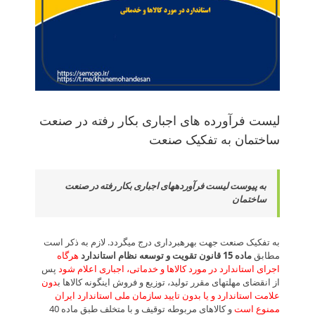
لیست فرآورده های اجباری بکار رفته در صنعت
ساختمان به تفکیک صنعت
به پیوست لیست فرآورده­های اجباری بکار رفته در صنعت
ساختمان
به تفکیک صنعت جهت بهره­برداری درج می­گردد. لازم به ذکر است
مطابق
ماده 15 قانون تقویت و توسعه نظام استاندارد
هرگاه
اجرای استاندارد در مورد کالاها و خدماتی، اجباری اعلام شود
پس
از انقضای مهلت­های مقرر تولید، توزیع و فروش اینگونه کالاها ب
دون
علامت استاندارد و یا بدون تایید سازمان ملی استاندارد ایران
ممنوع است
و کالاهای مربوطه توقیف و با متخلف طبق ماده 40