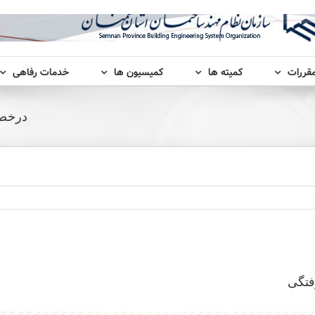
مقررات
کمیته ها
کمیسیون ها
خدمات رفاهی
درخصو
فتگی