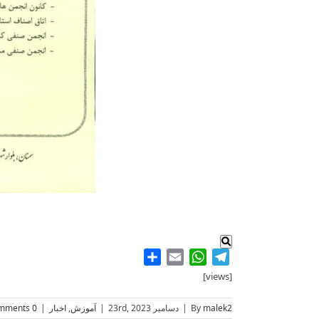
.
Share
WhatsApp
Email
Telegram
[views]
malek2
By
|
دسامبر 23rd, 2023
|
آموزش
,
اخبار
|
0 Comments