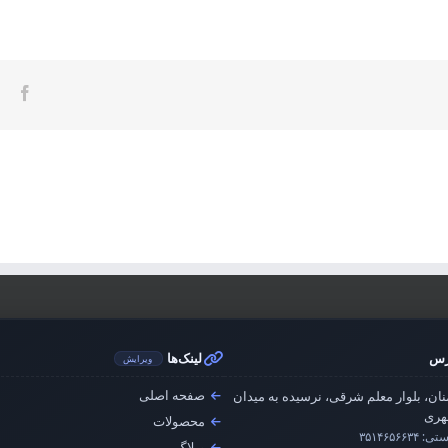
ook
رس
لینک‌ها
ویرایش
صفحه اصلی
ان، بلوار معلم شرقی، نرسیده به میدان
ری
محصولات
ستی:
۳۵۱۴۶۵۶۶۳۴
وبلاگ