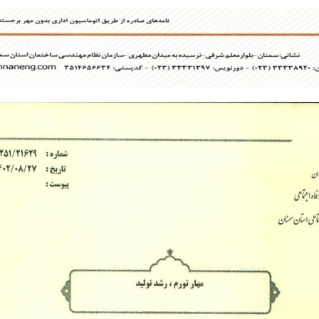
Skip
to
content