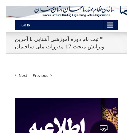
Go to...
* ثبت نام دوره آموزشی آشنایی با آخرین
ویرایش مبحث 17 مقررات ملی ساختمان
Next
Previous
View
Larger
Image