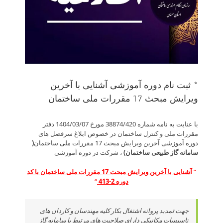
* ثبت نام دوره آموزشی آشنایی با آخرین
ویرایش مبحث 17 مقررات ملی ساختمان
با عنایت به نامه شماره 38874/420 مورخ 1404/03/07 دفتر
مقررات ملی و کنترل ساختمان در خصوص ابلاغ سرفصل های
دوره آموزشی آخرین ویرایش مبحث 17 مقررات ملی ساختمان
(
سامانه گاز طبیعی ساختمان)
، شرکت در دوره آموزشی
”
آ
شنایی با آخرین ویرایش مبحث 17 مقررات ملی ساختمان با کد
دوره 2-413
“
جهت تمدید پروانه اشتغال بکار کلیه مهندسان و کاردان های
تاسیسات مکانیکی دارای صلاحیت های مرتبط با سامانه گاز