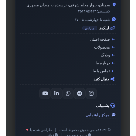
سمنان، بلوار معلم شرقی، نرسیده به میدان مطهری
کدپستی:
۳۵۱۴۶۵۶۶۳۴
شنبه تا چهارشنبه ۸ – ۱۷
لینک‌ها
ویرایش
صفحه اصلی
محصولات
وبلاگ
درباره ما
تماس با ما
دنبال کنید
پشتیبانی
مرکز راهنمایی
© ۲۰۲۶ تمامی حقوق محفوظ است.
|
طراحی شده با
♥
حریم خصوصی
|
قوانین