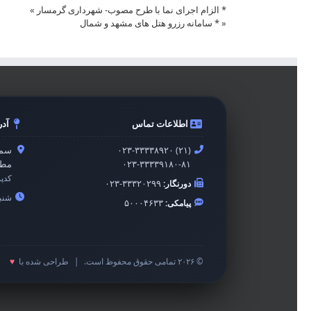
* الزام اجرای نما با طرح مصوب- شهرداری گرمسار
»
«
* سامانه رزرو هتل های مشهد و شمال
اطلاعات تماس
آد
۰۲۳-۳۳۳۳۸۹۲۰ (۲۱)
سمن
۰۲۳-۳۳۳۳۹۱۸۰-۸۱
مطه
کدپ
دورنگار:
۰۲۳-۳۳۳۲۰۲۹۹
شنبه 
پیامکی:
۵۰۰۰۴۶۳۳
© ۲۰۲۶ تمامی حقوق محفوظ است.
|
طراحی شده با
♥