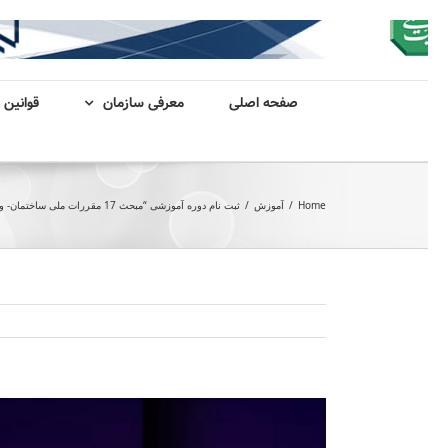
صفحه اصلی
معرفی سازمان
قوانین 
Home
/
آموزش
/
ثبت نام دوره آموزشی “مبحث 17 مقررات ملی ساختمان- ویژه مجریان گاز “
View
Larger
Image