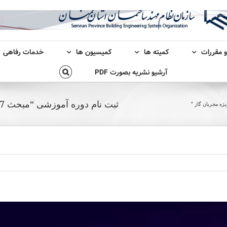
و مقررات
کمیته ها
کمیسیون ها
خدمات رفاهی
آرشیو نشریه بصورت PDF
ثبت نام دوره آموزشی “مبحث 17 مقررات ملی ساختمان- ویژه مجریان گاز “