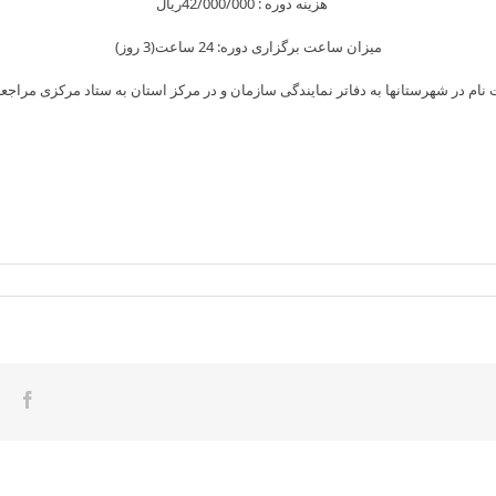
هزینه دوره : 42/000/000ريال
میزان ساعت برگزاری دوره: 24 ساعت(3 روز)
ام در شهرستانها به دفاتر نمایندگی سازمان و در مرکز استان به ستاد مرکزی مراجعه 
ook