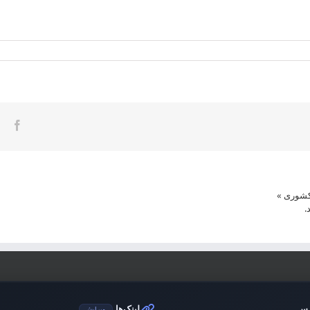
ook
کشوری
»
.
رس
لینک‌ها
ویرایش