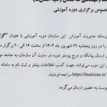
Skip
to
content