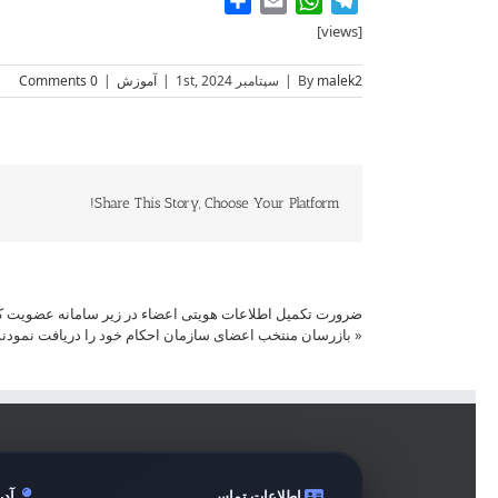
Share
WhatsApp
Email
Telegram
[views]
malek2
By
|
سپتامبر 1st, 2024
|
آموزش
|
0 Comments
Share This Story, Choose Your Platform!
ضرورت تکمیل اطلاعات هویتی اعضاء در زیر سامانه عضویت 
«
بازرسان منتخب اعضای سازمان احکام خود را دریافت نمودند
اطلاعات تماس
آد