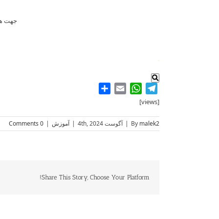
جهت هماهنگی میتوا
.
Share
WhatsApp
Email
Telegram
[views]
malek2
By
|
آگوست 4th, 2024
|
آموزش
|
0 Comments
Share This Story, Choose Your Platform!