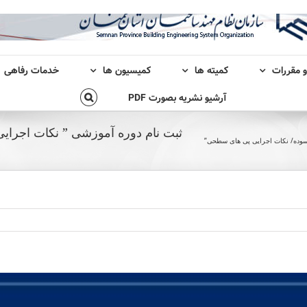
و مقررات
کمیته ها
کمیسیون ها
خدمات رفاهی
آرشیو نشریه بصورت PDF
ثبت نام دوره آموزشی ” نکات اجرایی
رسوده/ نکات اجرایی پی های سطحی”