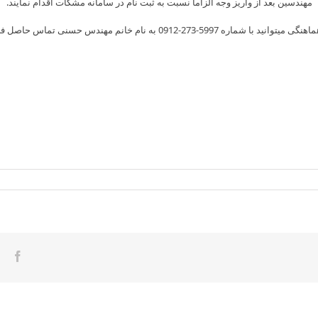
مهندسین بعد از واریز وجه الزاماً نسبت به ثبت نام در سامانه مشکات اقدام نمایند.
نید با شماره 5997-273-0912 به نام خانم مهندس حسنی تماس حاصل فرمایید.
ook