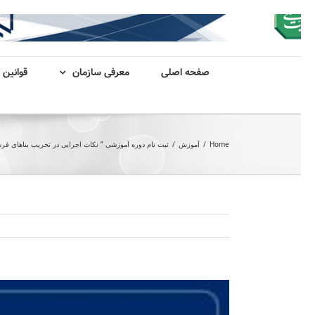
صفحه اصلی
معرفی سازمان
قوانین 
Home
/
آموزش
/
ثبت نام دوره آموزشی ” نکات اجرایی در تخریب بناهای ف
View
Larger
Image