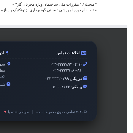
” مبحث 17 مقررات ملی ساختمان ویژه مجریان گاز”
»
«
ثبت نام دوره آموزشی ” مبانی گودبرداری، ژئوتکنیک و سازه ه
اطلاعات تماس
آد
۰۲۳-۳۳۳۳۸۹۲۰ (۲۱)
سمن
۰۲۳-۳۳۳۳۹۱۸۰-۸۱
مطه
کدپ
دورنگار:
۰۲۳-۳۳۳۲۰۲۹۹
شنبه 
پیامکی:
۵۰۰۰۴۶۳۳
© ۲۰۲۶ تمامی حقوق محفوظ است.
|
طراحی شده با
♥