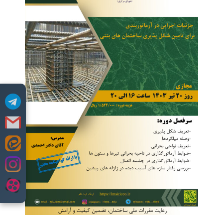
Skip
to
content