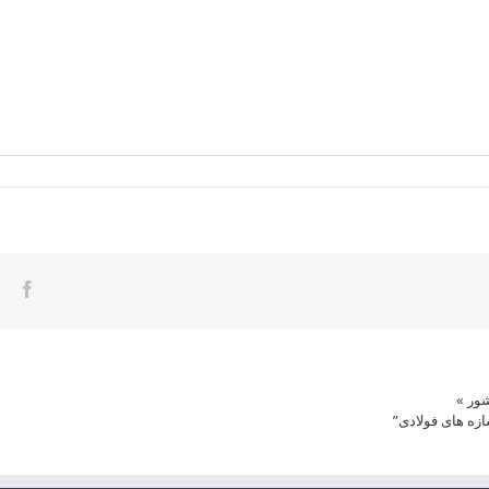
Skip
to
content
ook
شور
»
ازه های فولادی”