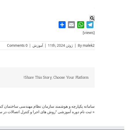
.
Share
WhatsApp
Email
Telegram
[views]
malek2
By
|
ژوئن 11th, 2024
|
آموزش
|
0 Comments
Share This Story, Choose Your Platform!
سامانه یکپارچه و هوشمند سازمان نظام مهندسی ساختمان ک
«
ثبت نام دوره آموزشی “روش های اجرا و کنترل اتصالات در س