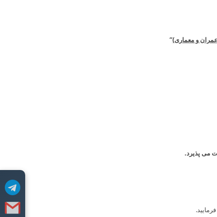
مران و معماری)
“
ت می پذیرد.