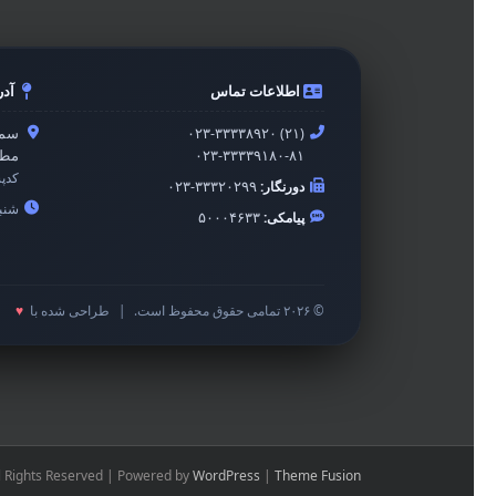
اطلاعات تماس
آد
۰۲۳-۳۳۳۳۸۹۲۰ (۲۱)
سمن
۰۲۳-۳۳۳۳۹۱۸۰-۸۱
مطه
کدپ
دورنگار:
۰۲۳-۳۳۳۲۰۲۹۹
شنبه 
پیامکی:
۵۰۰۰۴۶۳۳
© ۲۰۲۶ تمامی حقوق محفوظ است.
|
طراحی شده با
♥
l Rights Reserved | Powered by
WordPress
|
Theme Fusion