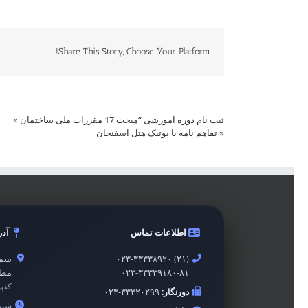
Share This Story, Choose Your Platform!
ثبت نام دوره آموزشی “مبحث 17 مقررات ملی ساختمان
»
«
تفاهم نامه با بوتیک هتل اسفنجان
اطلاعات تماس
آد
۰۲۳-۳۳۳۳۸۹۲۰ (۲۱)
سمن
۰۲۳-۳۳۳۳۹۱۸۰-۸۱
مطه
کدپ
دورنگار:
۰۲۳-۳۳۳۲۰۲۹۹
شنبه 