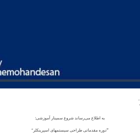
به اطلاع می­‌رساند شروع سمینار آموزشی:
Skip
to
“
دوره مقدماتی طراحی سیستمهای اسپرینکلر”
content