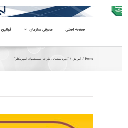
صفحه اصلی
معرفی سازمان
قوانین 
Home
/
آموزش
/
“دوره مقدماتی طراحی سیستمهای اسپرینکلر”
View
Larger
Image