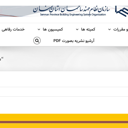
و مقررات
کمیته ها
کمیسیون ها
خدمات رفاهی
آرشیو نشریه بصورت PDF
“د