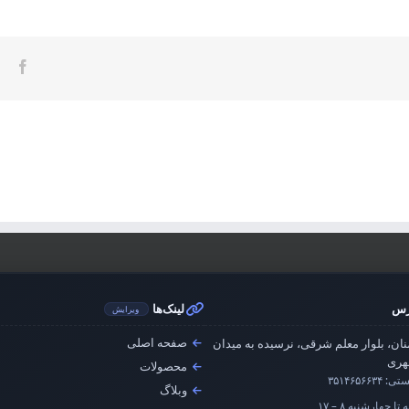
ook
رس
لینک‌ها
ویرایش
صفحه اصلی
ان، بلوار معلم شرقی، نرسیده به میدان
ری
محصولات
ستی:
۳۵۱۴۶۵۶۶۳۴
وبلاگ
تا چهارشنبه ۸ – ۱۷