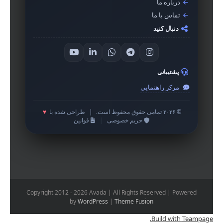
درباره ما
تماس با ما
دنبال کنید
پشتیبانی
مرکز راهنمایی
© ۲۰۲۶ تمامی حقوق محفوظ است.
|
طراحی شده با
♥
حریم خصوصی
|
قوانین
Copyright 2012 - 2026 Avada | All Rights Reserved | Powered
by
WordPress
|
Theme Fusion
.
Build with
Teampage