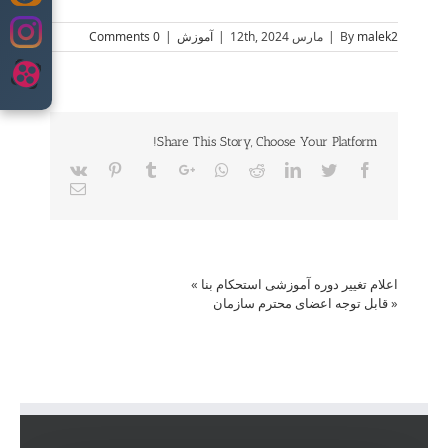
to
content
malek2
By
|
مارس 12th, 2024
|
آموزش
|
0 Comments
Share This Story, Choose Your Platform!
Vk
Pinterest
Tumblr
Google+
Whatsapp
Reddit
LinkedIn
Twitter
Facebook
Email
اعلام تغییر دوره آموزشی استحکام بنا
»
«
قابل توجه اعضای محترم سازمان