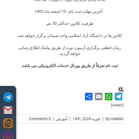
آخرین مهلت ثبت نام: 15 اسفند ماه 1402
ظرفیت کلاس: حداکثر 30 نفر
کلاس ها در دانشگاه آزاد اسلامی واحد سمنان برگزار خواهد شد.
زمان قطعی برگزاری آزمون دوره از طریق پیامک اطلاع رسانی
خواهد گردید.
ثبت نام صرفاً از طریق پورتال خدمات الکترونیکی می باشد.
.
Share
WhatsApp
Email
Telegram
[views]
malek2
By
|
فوریه 14th, 2024
|
آموزش
|
0 Comments
Skip
to
content