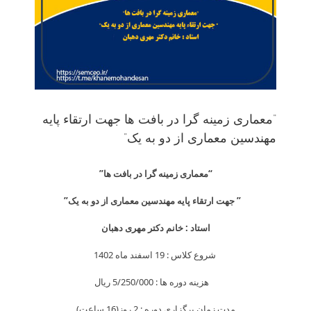
“معماری زمینه گرا در بافت ها جهت ارتقاء پایه
مهندسین معماری از دو به یک”
“معماری زمینه گرا در بافت ها”
” جهت ارتقاء پایه مهندسین معماری از دو به یک”
استاد : خانم دکتر مهری دهبان
شروع کلاس : 19 اسفند ماه 1402
هزینه دوره ها : 5/250/000 ريال
مدت زمان برگزاری دوره : 2 روز(16 ساعت)