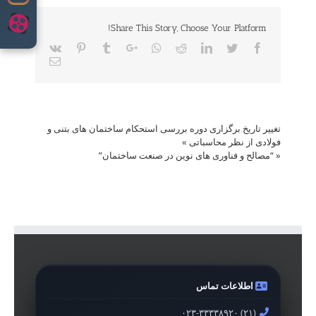
Share This Story, Choose Your Platform!
Vk
Pinterest
Tumblr
Google+
Whatsapp
Reddit
LinkedIn
Twitter
Facebook
Email
تغییر تاریخ برگزاری دوره بررسی استحکام ساختمان های بتنی و
فولادی از نظر محاسباتی
»
«
“مصالح و فناوری های نوین در صنعت ساختمان”
اطلاعات تماس
۰۲۳-۳۳۳۳۸۹۲۰ (۲۱)