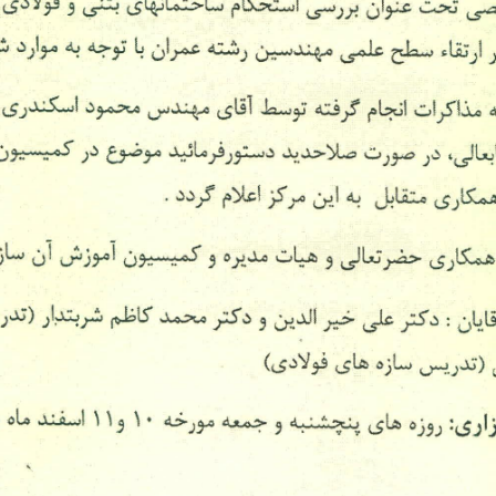
Skip
to
content