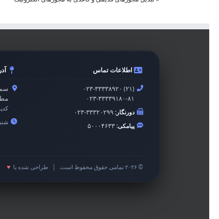
اطلاعات تماس
آد
۰۲۳-۳۳۳۳۸۹۲۰ (۲۱)
سمن
۰۲۳-۳۳۳۳۹۱۸۰-۸۱
مطه
کدپ
دورنگار:
۰۲۳-۳۳۳۲۰۲۹۹
شنبه 
پیامکی:
۵۰۰۰۴۶۳۳
© ۲۰۲۶ تمامی حقوق محفوظ است.
|
طراحی شده با
♥