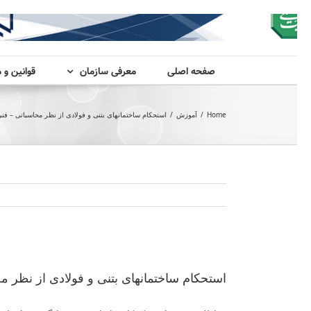
صفحه اصلی
معرفی سازمان
قوانین و 
Home
/
آموزش
/
استحکام ساختمانهای بتنی و فولادی از نظر محاسباتی – فنی
View
Larger
استحکام ساختمانهای بتنی و فولادی از نظر م
Image