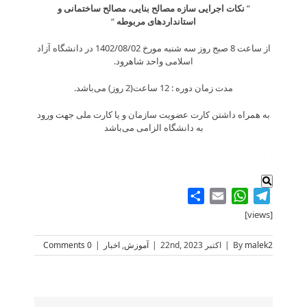
”
نکات اجرایی سازه مصالح بنایی، مصالح ساختمانی و
استانداردهای مربوطه
“
از ساعت 8 صبح روز سه شنبه مورخ 1402/08/02 در دانشگاه آزاد
اسلامی واحد شاهرود.
مدت زمان دوره : 12 ساعت(2 روز) می‌باشد.
به همراه داشتن کارت عضویت سازمان و یا کارت ملی جهت ورود
به دانشگاه الزامی می‌باشد
.
Share
WhatsApp
Email
Telegram
[views]
malek2
By
|
اکتبر 22nd, 2023
|
آموزش
,
اخبار
|
0 Comments