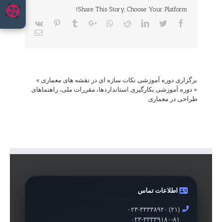
Share This Story, Choose Your Platform!
Vk
Pinterest
Tumblr
Google+
Whatsapp
Reddit
LinkedIn
Twitter
Facebook
Email
برگزاری دوره آموزشی نکات سازه ای در نقشه های معماری
»
«
دوره آموزشی بکارگیری استانداردها، مقررات ملی، راهنماهای
طراحی در معماری
اطلاعات تماس
۰۲۳-۳۳۳۳۸۹۲۰ (۲۱)
۰۲۳-۳۳۳۳۹۱۸۰-۸۱