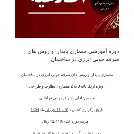
دوره آموزشی معماری پایدار و روش های
صرفه جویی انرژی در ساختمان
معماری پایدار و روش های صرفه جویی انرژی در ساختمان
” ویژه ارتقا پایه 3 به 2 معماری( نظارت و طراحی)
“
مدرس: آقای دکتر فرمهینی فراهانی
تاریخ برگزاری کلاس :
10 و 11 خرداد
ماه
1404
هزینه دوره: 12/110/720 ريال
مدت زمان برگزاری دوره :
2
روز(
16
ساعت)