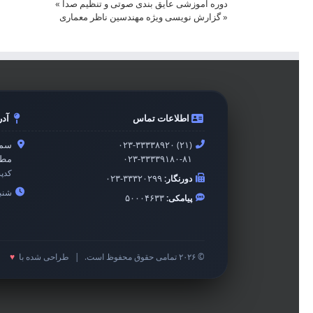
دوره آموزشی عایق بندی صوتی و تنظیم صدا
»
«
گزارش نویسی ویژه مهندسین ناظر معماری
اطلاعات تماس
آد
۰۲۳-۳۳۳۳۸۹۲۰ (۲۱)
سمن
۰۲۳-۳۳۳۳۹۱۸۰-۸۱
مطه
کدپ
دورنگار:
۰۲۳-۳۳۳۲۰۲۹۹
شنبه 
پیامکی:
۵۰۰۰۴۶۳۳
© ۲۰۲۶ تمامی حقوق محفوظ است.
|
طراحی شده با
♥