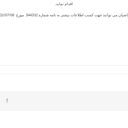
اقدام نماید.
ضیان می توانند جهت کسب اطلاعات بیشتر به نامه شماره 344332 مورخ 1402/07/06
Skip
to
content
ook