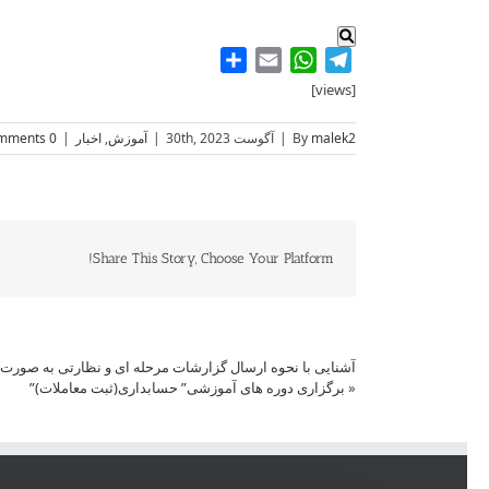
Share
WhatsApp
Email
Telegram
[views]
malek2
By
|
آگوست 30th, 2023
|
آموزش
,
اخبار
|
0 Comments
Share This Story, Choose Your Platform!
آشنایی با نحوه ارسال گزارشات مرحله ای و نظارتی به صورت 
«
برگزاری دوره های آموزشی” حسابداری(ثبت معاملات)”