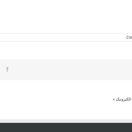
ook
Skip
to
content
الکترونیک
»