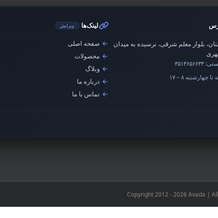
رس
لینک‌ها
ویرایش
صفحه اصلی
ان، بلوار معلم شرقی، نرسیده به میدان
ری
محصولات
ستی:
۳۵۱۴۶۵۶۶۳۴
وبلاگ
تا چهارشنبه ۸ – ۱۷
درباره ما
تماس با ما
Copyright 2012 - 2026 Avada | Al