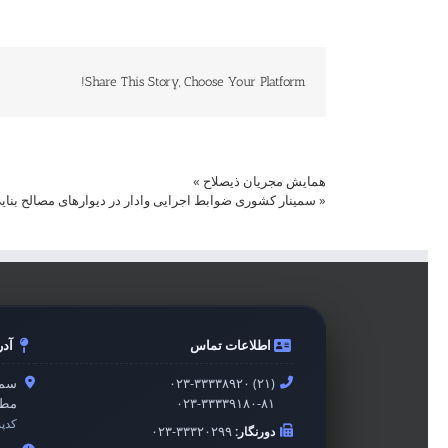
Share This Story, Choose Your Platform!
همایش مجریان ذیصلاح
»
«
سمینار کشوری ضوابط اجرایی وادار در دیوارهای مصالح بنای
اطلاعات تماس
آد
۰۲۳-۳۳۳۳۸۹۲۰ (۲۱)
سمن
۰۲۳-۳۳۳۳۹۱۸۰-۸۱
مطه
کدپ
دورنگار:
۰۲۳-۳۳۳۲۰۲۹۹