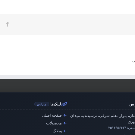
ook
ی
رس
لینک‌ها
ویرایش
صفحه اصلی
ان، بلوار معلم شرقی، نرسیده به میدان
ری
محصولات
ستی:
۳۵۱۴۶۵۶۶۳۴
وبلاگ