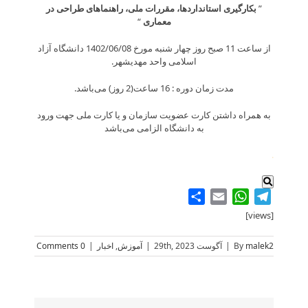
”
بکارگیری استانداردها، مقررات ملی، راهنماهای طراحی در
معماری
“
از ساعت 11 صبح روز چهار شنبه مورخ 1402/06/08 دانشگاه آزاد
اسلامی واحد مهدیشهر.
مدت زمان دوره : 16 ساعت(2 روز) می‌باشد.
به همراه داشتن کارت عضویت سازمان و یا کارت ملی جهت ورود
به دانشگاه الزامی می‌باشد
.
Share
WhatsApp
Email
Telegram
[views]
malek2
By
|
آگوست 29th, 2023
|
آموزش
,
اخبار
|
0 Comments