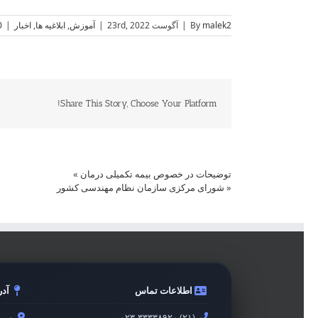
malek2
By
|
آگوست 23rd, 2022
|
آموزش
,
ابلاغیه ها
,
اخبار
|
ments
Share This Story, Choose Your Platform!
توضیحات در خصوص بیمه تکمیلی درمان
»
«
شورای مرکزی سازمان نظام مهندسی کشور
اطلاعات تماس
آد
۰۲۳-۳۳۳۳۸۹۲۰ (۲۱)
سمن