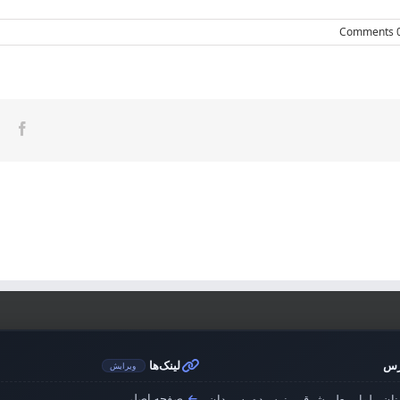
0 Com
ook
رس
لینک‌ها
ویرایش
صفحه اصلی
ان، بلوار معلم شرقی، نرسیده به میدان