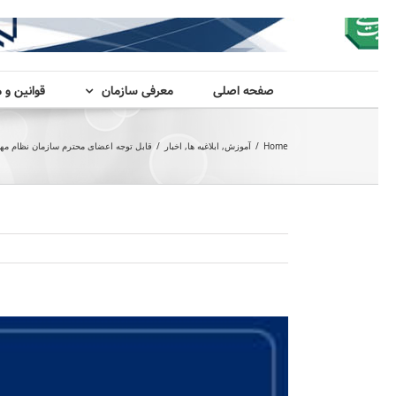
صفحه اصلی
معرفی سازمان
قوانین و 
Home
/
آموزش
,
ابلاغیه ها
,
اخبار
/
قابل توجه اعضای محترم سازمان نظام مه
View
Larger
Image