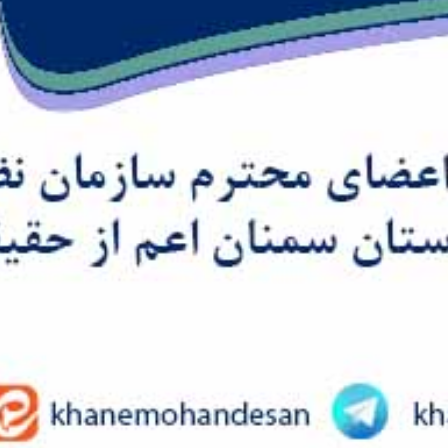
Skip
to