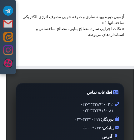
آزمون دوره بهینه سازی و صرفه جویی مصرف انرژی الکتریکی
ساختمانها 1
»
«
نکات اجرایی سازه مصالح بنایی، مصالح ساختمانی و
استانداردهای مربوطه
Skip
to
content
اطلاعات تماس
۰۲۳-۳۳۳۳۸۹۲۰ (۲۱)
۰۲۳-۳۳۳۳۹۱۸۰-۸۱
دورنگار:
۰۲۳-۳۳۳۲۰۲۹۹
پیامکی:
۵۰۰۰۴۶۳۳
آدرس