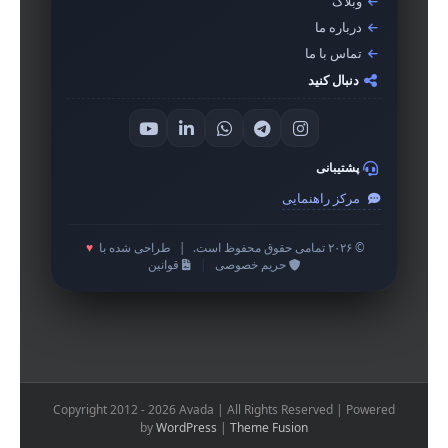
وبلاگ
درباره ما
تماس با ما
دنبال کنید
پشتیبانی
مرکز راهنمایی
© ۲۰۲۶ تمامی حقوق محفوظ است.
|
طراحی شده با
♥
حریم خصوصی
|
قوانین
Copyright 2012 - 2026 Avada | All Rights Reserved | Powered
by
WordPress
|
Theme Fusion