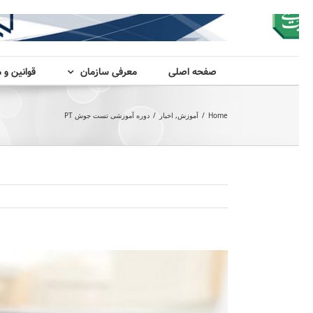
صفحه اصلی
معرفی سازمان
قوانین و 
Home
/
آموزش
,
اخبار
/
دوره آموزشی تست جوش PT
View
Larger
Image