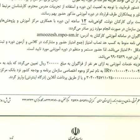
Skip
to
content