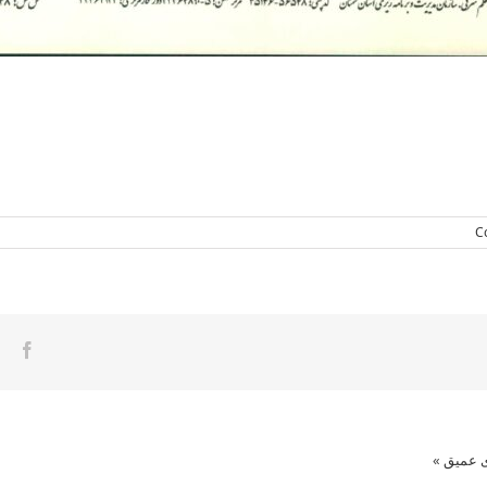
ook
ی عمیق
»