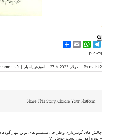
.
Share
WhatsApp
Email
Telegram
[views]
malek2
By
|
جولای 27th, 2023
|
آموزش
,
اخبار
|
0 Comments
Share This Story, Choose Your Platform!
چالش های گودبرداری و طراحی سیستم های نوین مهار گودها
«
دوره آموزشی تست جوش VT