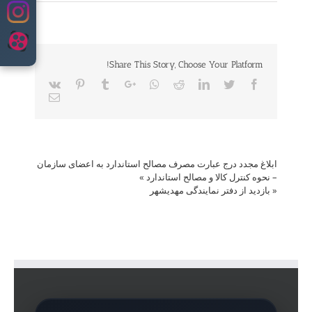
to
content
Share This Story, Choose Your Platform!
Vk
Pinterest
Tumblr
Google+
Whatsapp
Reddit
LinkedIn
Twitter
Facebook
Email
ابلاغ مجدد درج عبارت مصرف مصالح استاندارد به اعضای سازمان
– نحوه کنترل کالا و مصالح استاندارد
»
«
بازدید از دفتر نمایندگی مهدیشهر