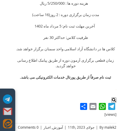
هزینه دوره ها : 5/250/000 ريال
مدت زمان برگزاری دوره : 2 روز(16 ساعت)
آخرین مهلت ثبت نام: 5 مرداد ماه 1402
ظرفیت کلاس: حداکثر 30 نفر
کلاس ها در دانشگاه آزاد اسلامی واحد سمنان برگزار خواهد شد.
زمان قطعی برگزاری آزمون دوره از طریق پیامک اطلاع رسانی
خواهد گردید.
ثبت نام صرفاً از طریق پورتال خدمات الکترونیکی می باشد.
.
Share
WhatsApp
Email
Telegram
[views]
Skip
malek2
By
|
جولای 11th, 2023
|
آموزش
,
اخبار
|
0 Comments