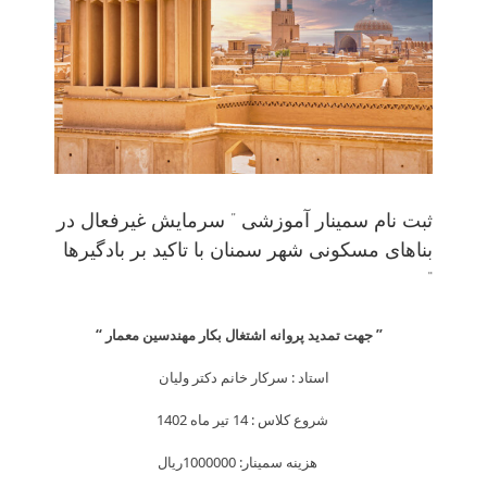
ثبت نام سمینار آموزشی ” سرمایش غیرفعال در
بناهای مسکونی شهر سمنان با تاکید بر بادگیرها
“
” جهت تمدید پروانه اشتغال بکار مهندسین معمار “
استاد : سرکار خانم دکتر ولیان
شروع کلاس : 14 تیر ماه 1402
هزینه سمینار: 1000000ريال