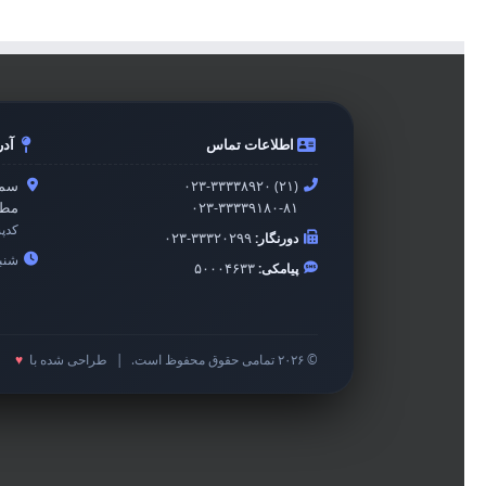
اطلاعات تماس
آد
۰۲۳-۳۳۳۳۸۹۲۰ (۲۱)
سمن
۰۲۳-۳۳۳۳۹۱۸۰-۸۱
مطه
کدپ
دورنگار:
۰۲۳-۳۳۳۲۰۲۹۹
شنبه 
پیامکی:
۵۰۰۰۴۶۳۳
© ۲۰۲۶ تمامی حقوق محفوظ است.
|
طراحی شده با
♥