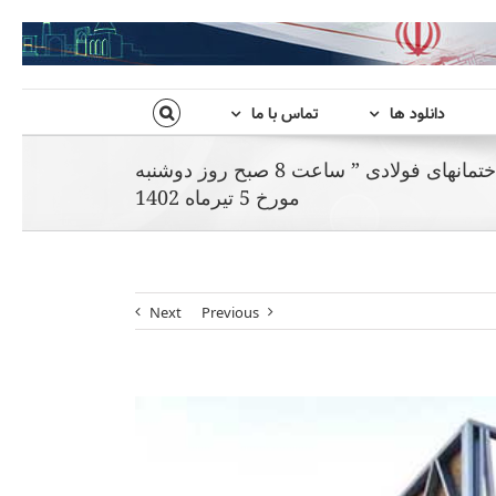
دانلود ها
تماس با ما
شروع دوره آموزشی” اجرای ساختمانهای فولادی ” ساعت 8 صبح روز دوشنبه
مورخ 5 تیرماه 1402
Next
Previous