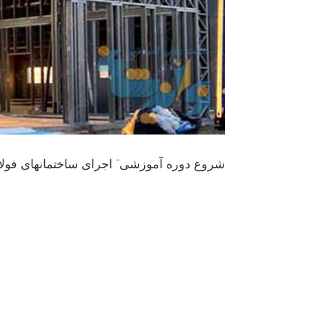
شروع دوره آموزشی” اجرای ساختمانهای فولادی ” ساعت 8 صبح روز دوشنبه 
ک