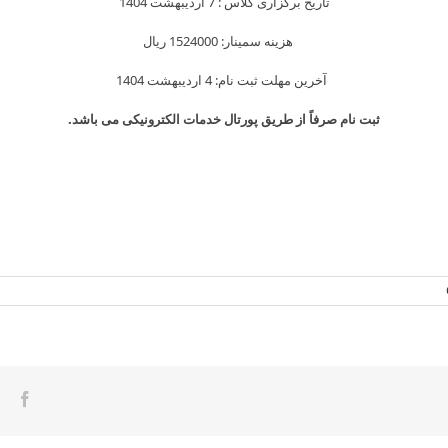
تاریخ برگزاری کلاس : 7 اردیبهشت 1404
هزینه سمینار: 1524000 ریال
آخرین مهلت ثبت نام: 4 اردیبهشت 1404
ثبت نام صرفاً از طریق پورتال خدمات الکترونیکی می باشد.
ook