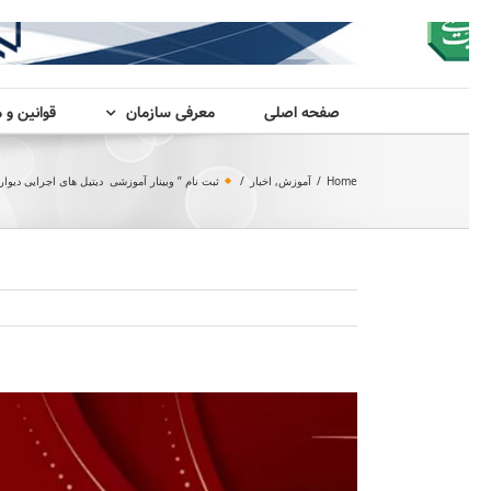
صفحه اصلی
معرفی سازمان
قوانین و 
Home
/
آموزش
,
اخبار
/
ثبت نام ” وبینار آموزشی دیتیل های اجرایی دیوار مطابق مبحث 19 مق
View
Larger
Image