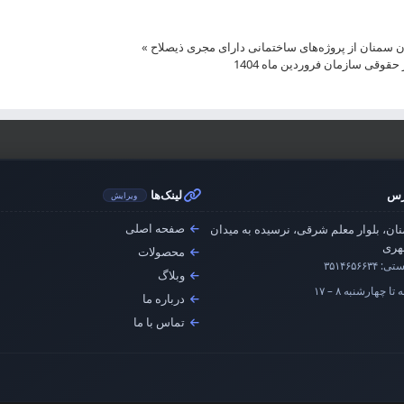
سمنان از پروژه‌های ساختمانی دارای مجری ذیصلاح
»
قی سازمان فروردین ماه 1404
رس
لینک‌ها
ویرایش
صفحه اصلی
ان، بلوار معلم شرقی، نرسیده به میدان
ری
محصولات
ستی:
۳۵۱۴۶۵۶۶۳۴
وبلاگ
تا چهارشنبه ۸ – ۱۷
درباره ما
تماس با ما