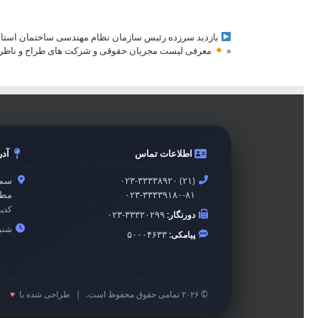
بازدید سرزده رئیس سازمان نظام مهندسی ساختمان استان 
«
معرفی لیست مجریان حقوقی و شرکت های طراح و ناظر حقو
اطلاعات تماس
آد
۰۲۳-۳۳۳۳۸۹۲۰ (۲۱)
سمن
۰۲۳-۳۳۳۳۹۱۸۰-۸۱
مطه
کدپ
دورنگار:
۰۲۳-۳۳۳۲۰۲۹۹
شنبه 
پیامکی:
۵۰۰۰۴۶۳۳
© ۲۰۲۶ تمامی حقوق محفوظ است.
|
طراحی شده با
♥