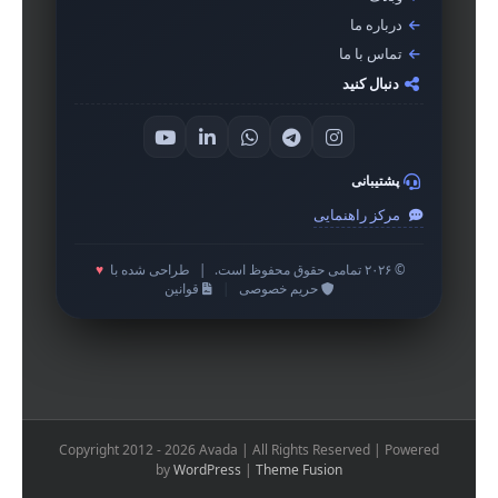
درباره ما
تماس با ما
دنبال کنید
پشتیبانی
مرکز راهنمایی
© ۲۰۲۶ تمامی حقوق محفوظ است.
|
طراحی شده با
♥
حریم خصوصی
|
قوانین
Copyright 2012 - 2026 Avada | All Rights Reserved | Powered
by
WordPress
|
Theme Fusion