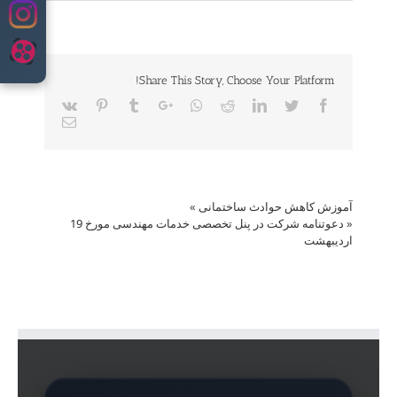
to
content
Share This Story, Choose Your Platform!
Vk
Pinterest
Tumblr
Google+
Whatsapp
Reddit
LinkedIn
Twitter
Facebook
Email
آموزش کاهش حوادث ساختمانی
»
«
دعوتنامه شرکت در پنل تخصصی خدمات مهندسی مورخ 19
اردیبهشت