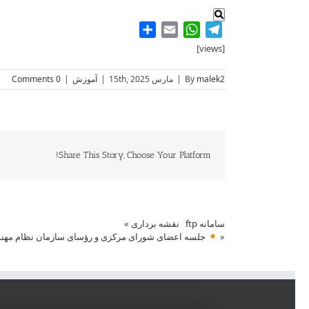
Share
WhatsApp
Email
Telegram
[views]
malek2
By
|
مارس 15th, 2025
|
آموزش
|
0 Comments
Share This Story, Choose Your Platform!
سامانه ftp نقشه برداری
»
«
جلسه اعضای شورای مرکزی و رؤسای سازمان نظام مهند