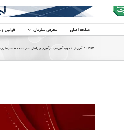
صفحه اصلی
معرفی سازمان
قوانین و 
Home
/
آموزش
/
دوره آموزشی بازآموزی ویرایش پنجم مبحث هفدهم مقررات
View
Larger
Image