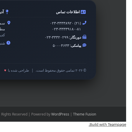
اطلاعات تماس
آد
۰۲۳-۳۳۳۳۸۹۲۰ (۲۱)
سمن
۰۲۳-۳۳۳۳۹۱۸۰-۸۱
مطه
کدپ
دورنگار:
۰۲۳-۳۳۳۲۰۲۹۹
شنبه 
پیامکی:
۵۰۰۰۴۶۳۳
© ۲۰۲۶ تمامی حقوق محفوظ است.
|
طراحی شده با
♥
l Rights Reserved | Powered by
WordPress
|
Theme Fusion
.
Build with
Teampage