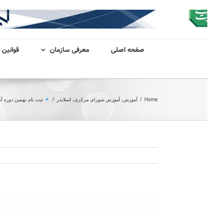
صفحه اصلی
معرفی سازمان
قوانین 
Home
/
آموزش
,
آموزش شورای مرکزی
,
اسلایدر
/
ثبت نام نهمین دوره 
View
Larger
Image