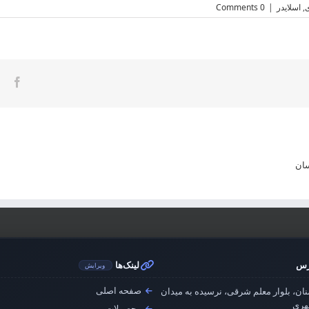
,
اسلایدر
|
0 Comments
ook
سان
رس
لینک‌ها
ویرایش
صفحه اصلی
ان، بلوار معلم شرقی، نرسیده به میدان
ری
محصولات