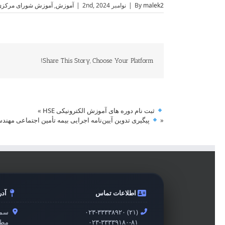
malek2
By
|
نوامبر 2nd, 2024
|
آموزش
,
آموزش شورای مرکزی
Share This Story, Choose Your Platform!
ثبت نام دوره های آموزش الکترونیکی HSE
»
«
پیگیری تدوین آیین‌نامه اجرایی بیمه تأمین اجتماعی مهند
اطلاعات تماس
آد
۰۲۳-۳۳۳۳۸۹۲۰ (۲۱)
سمن
۰۲۳-۳۳۳۳۹۱۸۰-۸۱
مطه