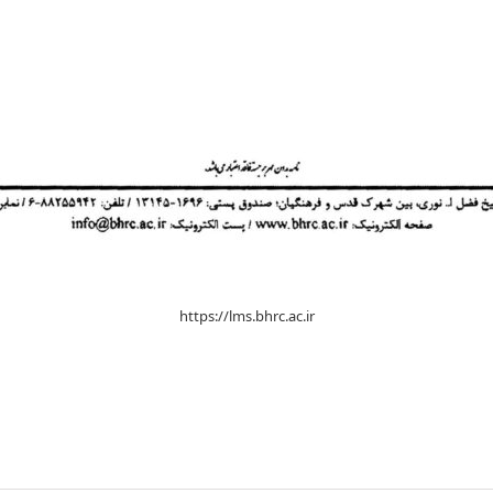
https://lms.bhrc.ac.ir