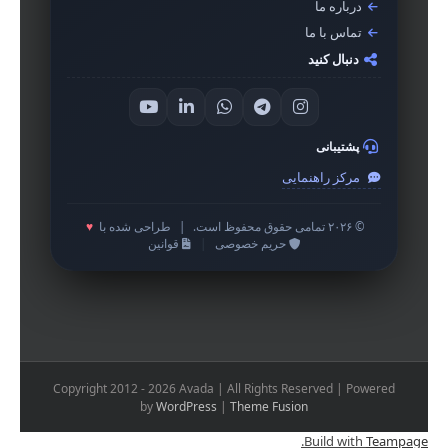
درباره ما
تماس با ما
دنبال کنید
پشتیبانی
مرکز راهنمایی
© ۲۰۲۶ تمامی حقوق محفوظ است.
|
طراحی شده با
♥
حریم خصوصی
|
قوانین
Copyright 2012 - 2026 Avada | All Rights Reserved | Powered
by
WordPress
|
Theme Fusion
.
Build with
Teampage