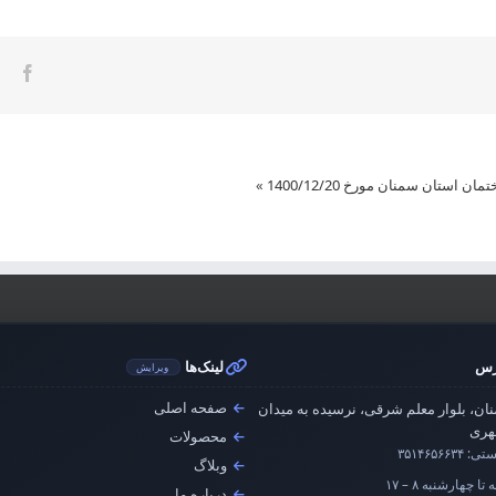
ook
تان سمنان مورخ 1400/12/20
»
رس
لینک‌ها
ویرایش
صفحه اصلی
ان، بلوار معلم شرقی، نرسیده به میدان
ری
محصولات
ستی:
۳۵۱۴۶۵۶۶۳۴
وبلاگ
تا چهارشنبه ۸ – ۱۷
درباره ما