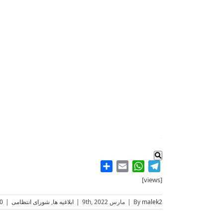
.
Share
WhatsApp
Email
Telegram
[views]
malek2
By
|
مارس 9th, 2022
|
ابلاغیه ها
,
شورای انتظامی
|
 Comments