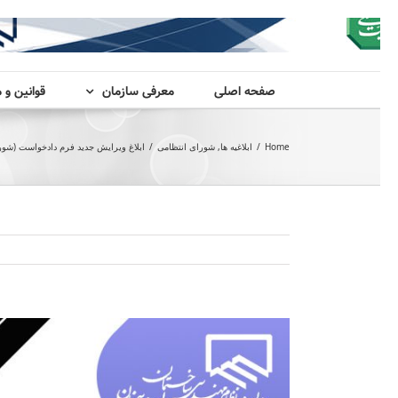
صفحه اصلی
معرفی سازمان
قوانین و 
Home
/
ابلاغیه ها
,
شورای انتظامی
/
ابلاغ ویرایش جدید فرم دادخواست (شور
View
Larger
Image