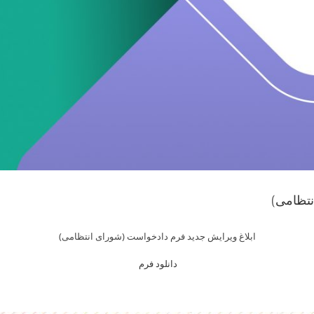
نتظامی)
ابلاغ ویرایش جدید فرم دادخواست (شورای انتظامی)
دانلود فرم