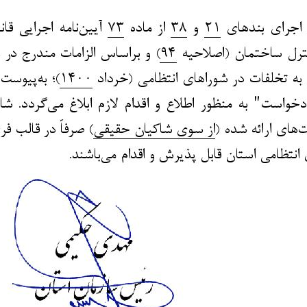
Skip
to
content