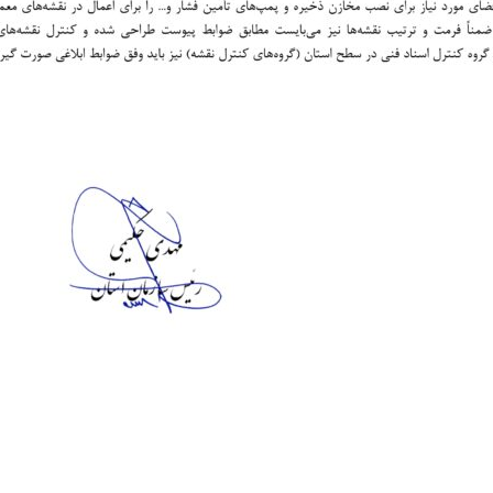
Skip
to
content