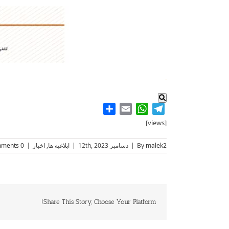
.
Share
WhatsApp
Email
Telegram
[views]
malek2
By
|
دسامبر 12th, 2023
|
ابلاغیه ها
,
اخبار
|
0 Comments
Share This Story, Choose Your Platform!