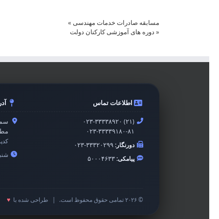
مسابقه صادرات خدمات مهندسی
»
«
دوره های آموزشی کارکنان دولت
اطلاعات تماس
آد
۰۲۳-۳۳۳۳۸۹۲۰ (۲۱)
سمن
۰۲۳-۳۳۳۳۹۱۸۰-۸۱
مطه
کدپ
دورنگار:
۰۲۳-۳۳۳۲۰۲۹۹
شنبه 
پیامکی:
۵۰۰۰۴۶۳۳
© ۲۰۲۶ تمامی حقوق محفوظ است.
|
طراحی شده با
♥