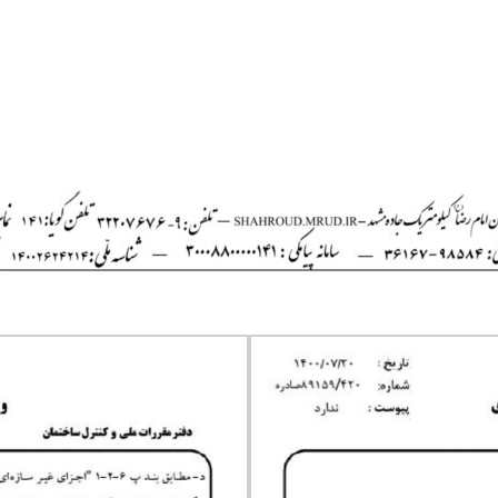
Skip
to
content