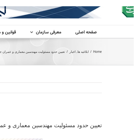
صفحه اصلی
معرفی سازمان
قوانین و 
Home
/
ابلاغیه ها
,
اخبار
/
تعیین حدود مسئولیت مهندسین معماری و عمران جهت
View
Larger
تعیین حدود مسئولیت مهندسین معماری و عمرا
Image