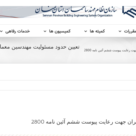
مقررات
کمیته ها
کمیسیون ها
خدمات رفاهی
تعیین حدود مسئولیت مهندسین معم
 رعایت پیوست ششم آئین نامه 2800
ن جهت رعایت پیوست ششم آئین نامه 2800