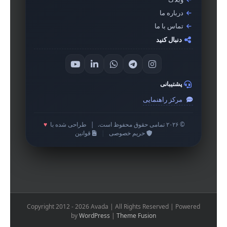
درباره ما
تماس با ما
دنبال کنید
پشتیبانی
مرکز راهنمایی
© ۲۰۲۶ تمامی حقوق محفوظ است.
|
طراحی شده با
♥
حریم خصوصی
|
قوانین
Copyright 2012 - 2026 Avada | All Rights Reserved | Powered
by
WordPress
|
Theme Fusion