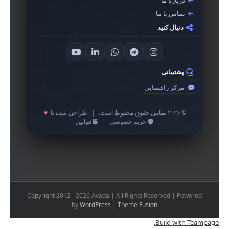
درباره ما
تماس با ما
دنبال کنید
پشتیبانی
مرکز راهنمایی
© ۲۰۲۶ تمامی حقوق محفوظ است.
|
طراحی شده با
♥
حریم خصوصی
|
قوانین
Copyright 2012 - 2026 Avada | All Rights Reserved | Powered
by
WordPress
|
Theme Fusion
.
Build with
Teampage