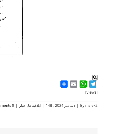
.
Share
WhatsApp
Email
Telegram
[views]
malek2
By
|
دسامبر 14th, 2024
|
ابلاغیه ها
,
اخبار
|
0 Comments