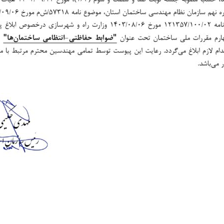
Skip
to
content